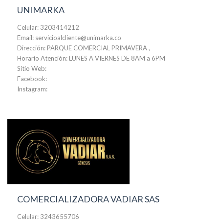
UNIMARKA
Celular: 3203414212
Email: servicioalcliente@unimarka.co
Dirección: PARQUE COMERCIAL PRIMAVERA ,
Horario Atención: LUNES A VIERNES DE 8AM a 6PM
Sitio Web:
Facebook:
Instagram:
COMERCIALIZADORA VADIAR SAS
Celular: 3243655706