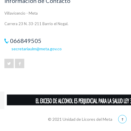
Información de Contacto
Villavicencio - Meta
Carrera 23 N. 33-211 Barrio el Nogal.
066849505
secretariaulm@meta.gov.co
© 2021 Unidad de Licores del Meta