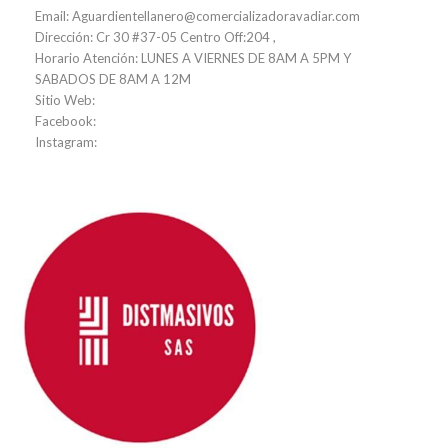
Email: Aguardientellanero@comercializadoravadiar.com
Dirección: Cr 30 #37-05 Centro Off:204 ,
Horario Atención: LUNES A VIERNES DE 8AM A 5PM Y
SABADOS DE 8AM A 12M
Sitio Web:
Facebook:
Instagram: