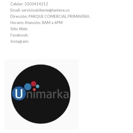
Celular: 3203414212
Email: servicioalcliente@lanieve.co
Dirección: PARQUE COMERCIAL PRIMAVERA ,
Horario Atención: 8AM a 6PM
Sitio Web:
Facebook:
Instagram: