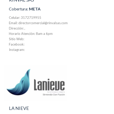
Cobertura:
META
Celular: 3172719955
Email: directorcomercial@rinvalsas.com
Dirección: ,
Horario Atención: 8am a 6pm
Sitio Web:
Facebook:
Instagram:
LA NIEVE