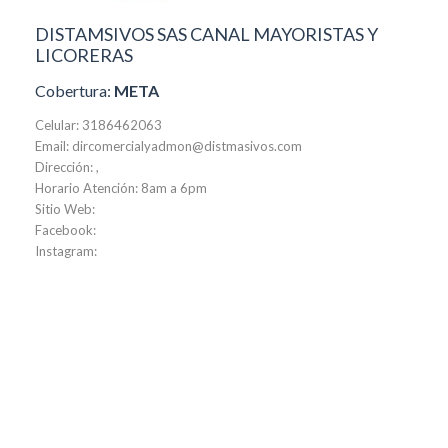
DISTAMSIVOS SAS CANAL MAYORISTAS Y
LICORERAS
Cobertura:
META
Celular: 3186462063
Email: dircomercialyadmon@distmasivos.com
Dirección: ,
Horario Atención: 8am a 6pm
Sitio Web:
Facebook:
Instagram: